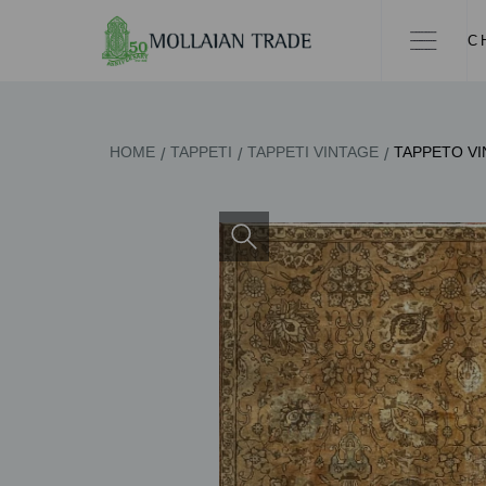
C
HOME
TAPPETI
TAPPETI VINTAGE
TAPPETO VIN
/
/
/