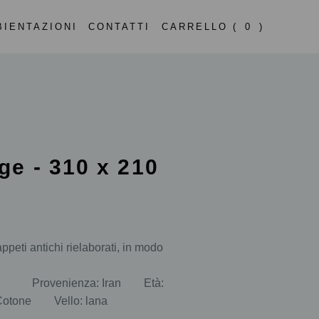
BIENTAZIONI
CONTATTI
CARRELLO (
0
)
ge - 310 x 210
ppeti antichi rielaborati, in modo
ano Provenienza: Iran Età:
 Cotone Vello: lana