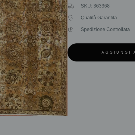
SKU: 363368
Qualità Garantita
Spedizione Controllata
AGGIUNGI 