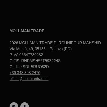
MOLLAIAN TRADE
2026 MOLLAIAN TRADE DI ROUHIPOUR MAHSHID
Via Montà, 49, 35138 – Padova (PD)
P.IVA 05547730282
C.FIS: RHPMSH55T59Z224S
Codice SDI: 5RUO82D
+39 348 398 2470
office@mollaiantrade.it