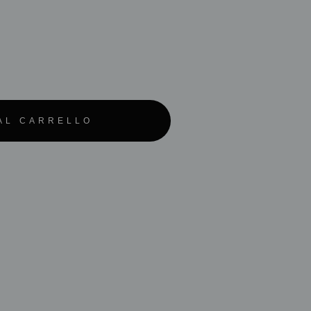
AL CARRELLO