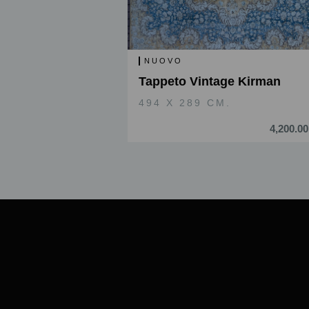
NUOVO
Tappeto Vintage Kirman
494 X 289 CM.
4,200.00