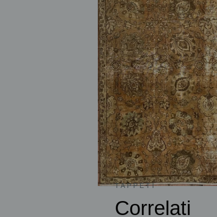
TAPPETI
Correlati