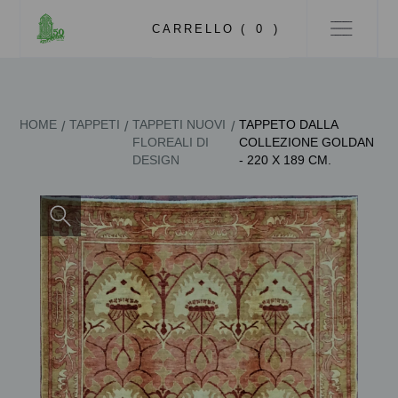
CARRELLO (
0
)
HOME
TAPPETI
TAPPETI NUOVI
TAPPETO DALLA
/
/
/
FLOREALI DI
COLLEZIONE GOLDAN
DESIGN
- 220 X 189 CM.