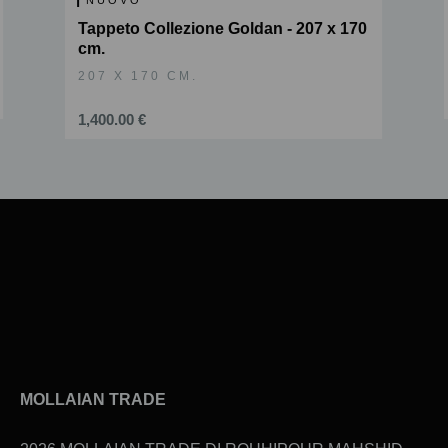
NUOVO
Tappeto Collezione Goldan - 207 x 170
cm.
207 X 170 CM.
1,400.00 €
Slide 2 of 6.
MOLLAIAN TRADE