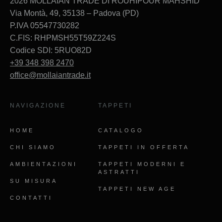
2026 MOLLAIAN TRADE DI ROUHIPOUR MAHSHID
Via Montà, 49, 35138 – Padova (PD)
P.IVA 05547730282
C.FIS: RHPMSH55T59Z224S
Codice SDI: 5RUO82D
+39 348 398 2470
office@mollaiantrade.it
NAVIGAZIONE
TAPPETI
HOME
CATALOGO
CHI SIAMO
TAPPETI IN OFFERTA
AMBIENTAZIONI
TAPPETI MODERNI E
ASTRATTI
SU MISURA
TAPPETI NEW AGE
CONTATTI