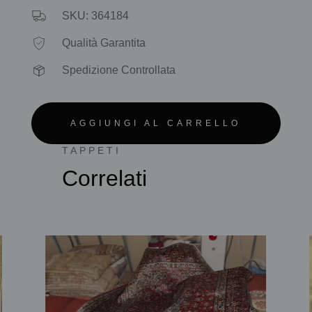
SKU: 364184
Qualità Garantita
Spedizione Controllata
AGGIUNGI AL CARRELLO
TAPPETI
Correlati