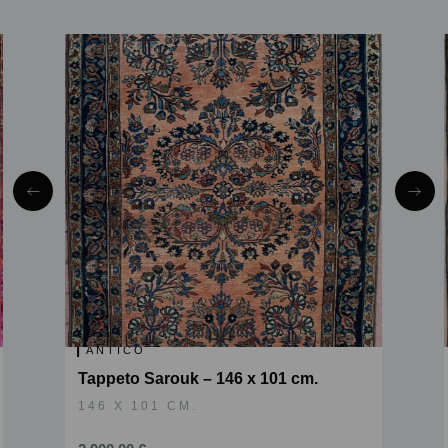
ANTICO
Tappeto Sarouk – 146 x 101 cm.
146 X 101 CM.