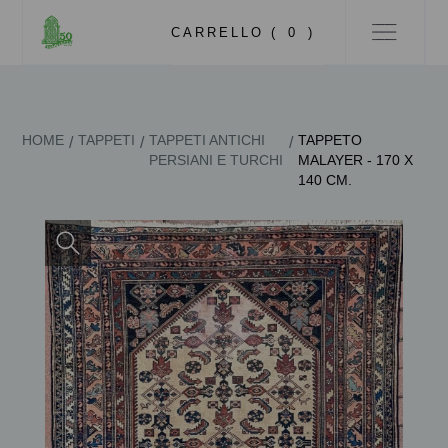
CARRELLO (
0
)
HOME
TAPPETI
TAPPETI ANTICHI
TAPPETO
/
/
/
PERSIANI E TURCHI
MALAYER - 170 X
140 CM.