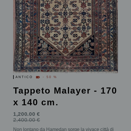
ANTICO
- 50 %
Tappeto Malayer - 170
x 140 cm.
1,200.00 €
2,400.00 €
Non lontano da Hamedan sorge la vivace città di