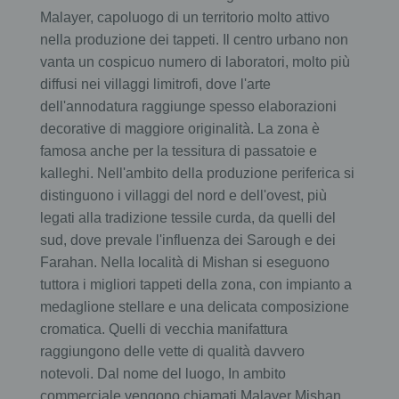
Malayer, capoluogo di un territorio molto attivo
nella produzione dei tappeti. Il centro urbano non
vanta un cospicuo numero di laboratori, molto più
diffusi nei villaggi limitrofi, dove l'arte
dell'annodatura raggiunge spesso elaborazioni
decorative di maggiore originalità. La zona è
famosa anche per la tessitura di passatoie e
kalleghi. Nell'ambito della produzione periferica si
distinguono i villaggi del nord e dell'ovest, più
legati alla tradizione tessile curda, da quelli del
sud, dove prevale l'influenza dei Sarough e dei
Farahan. Nella località di Mishan si eseguono
tuttora i migliori tappeti della zona, con impianto a
medaglione stellare e una delicata composizione
cromatica. Quelli di vecchia manifattura
raggiungono delle vette di qualità davvero
notevoli. Dal nome del luogo, In ambito
commerciale vengono chiamati Malayer Mishan.