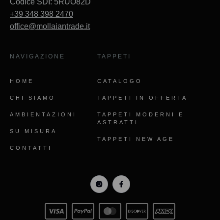
Codice SDI: 5RUO82D
+39 348 398 2470
office@mollaiantrade.it
NAVIGAZIONE
TAPPETI
HOME
CATALOGO
CHI SIAMO
TAPPETI IN OFFERTA
AMBIENTAZIONI
TAPPETI MODERNI E
ASTRATTI
SU MISURA
TAPPETI NEW AGE
CONTATTI