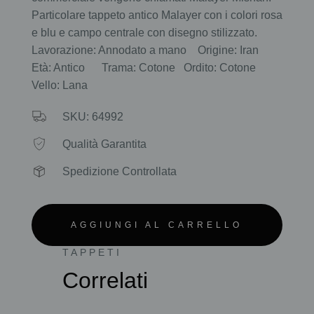
Particolare tappeto antico Malayer con i colori rosa
e blu e campo centrale con disegno stilizzato.
Lavorazione: Annodato a mano Origine: Iran
Età: Antico Trama: Cotone Ordito: Cotone
Vello: Lana
SKU: 64992
Qualità Garantita
Spedizione Controllata
AGGIUNGI AL CARRELLO
TAPPETI
Correlati