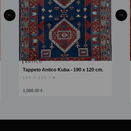
ANTICO
Tappeto Antico Kuba - 190 x 120 cm.
190 X 120 CM.
1,500.00 €
Slide 2 of 6.