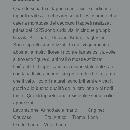
Quando si parla di tappeti caucasici, si indicano i
tappeti realizzati nelle aree a sud , est e nord della
catena montuosa del caucaso.I tappeti realizzati
prima del 1925 sono suddivisi in cinque gruppi:
Kazak , Karabak , Shirwan, Kuba , Daghistan.
Sono tappeti caratterizzati da motivi geometrici
abbinati a motivi floreali ricchi e fantasiosi , a volte
si trovano figure di animali o mostre stilizzati.
I più antichi tappeti caucasici sono stati realizzati
con lana filato a mano , sia per ordito che la trama
che il velo. I colori naturali sono brillanti e vivaci ,
grazie alla buona qualità della loro lana e ai nodi
turchi. Questi tappeti sono resistenti e sono motto
apprezzati.
Lavorazione: Annodato a mano Origine:
Caucaso Età: Antico Trama: Lana
Ordito: Lana Velo: Lana