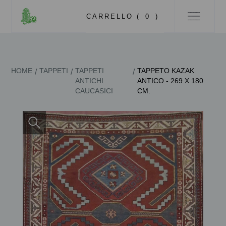
CARRELLO (
0
)
HOME
TAPPETI
TAPPETI
TAPPETO KAZAK
/
/
/
ANTICHI
ANTICO - 269 X 180
CAUCASICI
CM.