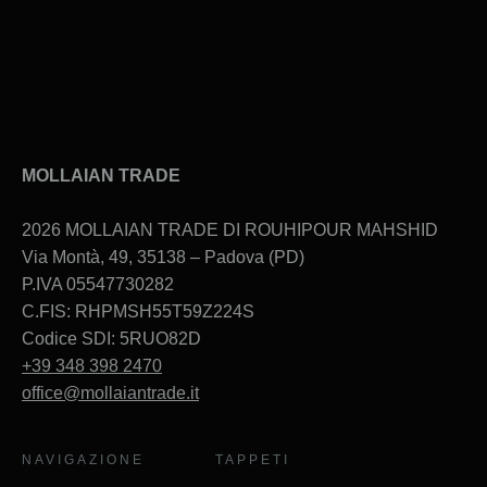
MOLLAIAN TRADE
2026 MOLLAIAN TRADE DI ROUHIPOUR MAHSHID
Via Montà, 49, 35138 – Padova (PD)
P.IVA 05547730282
C.FIS: RHPMSH55T59Z224S
Codice SDI: 5RUO82D
+39 348 398 2470
office@mollaiantrade.it
NAVIGAZIONE
TAPPETI