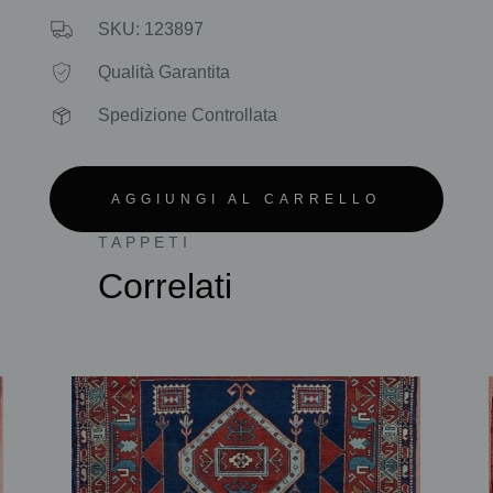
SKU: 123897
Qualità Garantita
Spedizione Controllata
AGGIUNGI AL CARRELLO
TAPPETI
Correlati