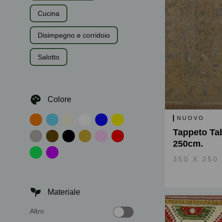
Cucina
Disimpegno e corridoio
Salotto
Colore
NUOVO
Tappeto Tab
250cm.
350 X 250
Materiale
Altro