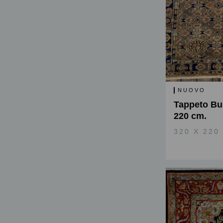
NUOVO
Tappeto Bu
220 cm.
320 X 220