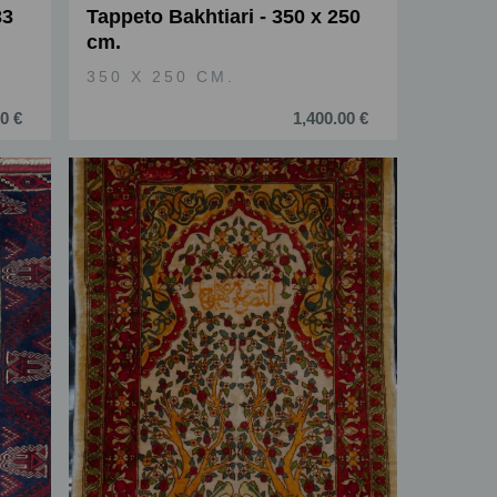
33
Tappeto Bakhtiari - 350 x 250
cm.
350 X 250 CM.
0 €
1,400.00 €