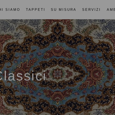
HI SIAMO
TAPPETI
SU MISURA
SERVIZI
AM
lassici