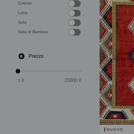
Cotone
Lana
Seta
Seta di Bamboo
Prezzo
€
20000 €
0
NUOVO