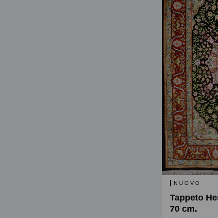
NUOVO
Tappeto Her
70 cm.