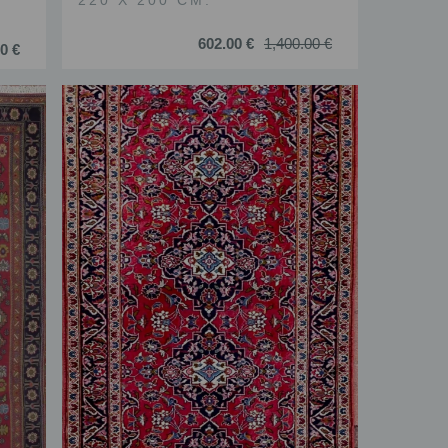
220 X 200 CM.
602.00 €
1,400.00 €
0 €