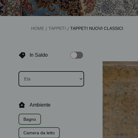
HOME
TAPPETI
TAPPETI NUOVI CLASSICI
/
/
In Saldo
Ambiente
Bagno
Camera da letto