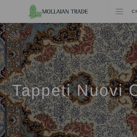
C
Tappeti Nuovi C