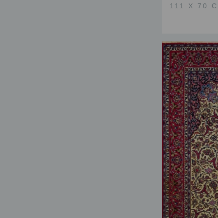
111 X 70 